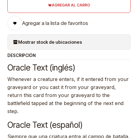
AGREGAR AL CARRO
Agregar a la lista de favoritos
Mostrar stock de ubicaciones
DESCRIPCIÓN
Oracle Text (inglés)
Whenever a creature enters, if it entered from your
graveyard or you cast it from your graveyard,
return this card from your graveyard to the
battlefield tapped at the beginning of the next end
step.
Oracle Text (español)
Siempre que una criatura entre al campo de batalla,