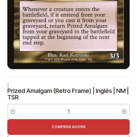
|
Prized Amalgam (Retro Frame) | Inglés | NM |
TSR
Cantidad
COMPRAR AHORA