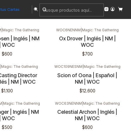
tus Cartas
M
|
Magic: The Gathering
WOC6NENNM
|
Magic: The Gathering
sen | Inglés | NM
Ox Drover | Inglés | NM |
| WOC
WOC
$600
$700
|
Magic: The Gathering
WOC109NESNM
|
Magic: The Gathering
Casting Director
Scion of Oona | Español |
Inglés | NM | WOC
NM | WOC
$1.100
$12.600
M
|
Magic: The Gathering
WOC63NENNM
|
Magic: The Gathering
ger | Inglés | NM
Celestial Archon | Inglés |
| WOC
NM | WOC
$500
$600