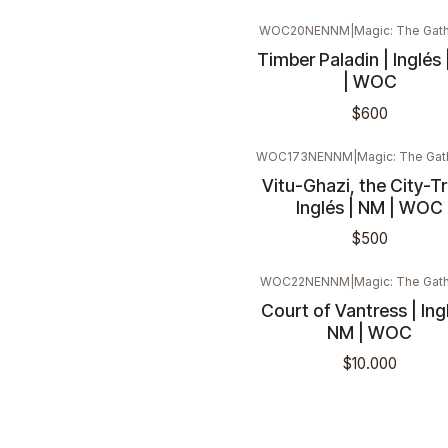
WOC20NENNM
|
Magic: The Gat
Timber Paladin | Inglés
| WOC
$600
WOC173NENNM
|
Magic: The Gat
Vitu-Ghazi, the City-Tr
Inglés | NM | WOC
$500
WOC22NENNM
|
Magic: The Gath
Court of Vantress | Ingl
NM | WOC
$10.000