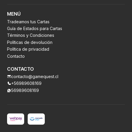
MENÚ
Tradeamos tus Cartas
Guía de Estados para Cartas
Términos y Condiciones
Políticas de devolución
Política de privacidad
Contacto
CONTACTO
contacto@gamequest.cl
+56989608169
56989608169