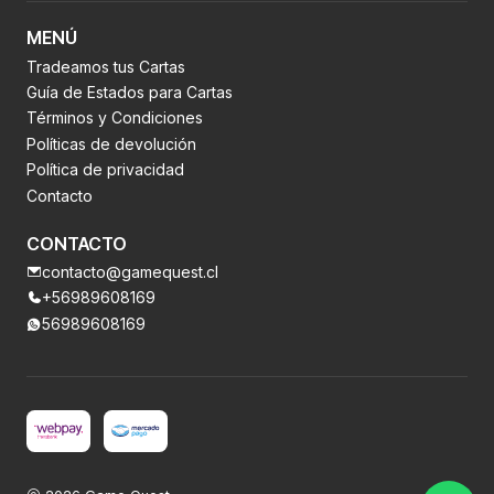
MENÚ
Tradeamos tus Cartas
Guía de Estados para Cartas
Términos y Condiciones
Políticas de devolución
Política de privacidad
Contacto
CONTACTO
contacto@gamequest.cl
+56989608169
56989608169