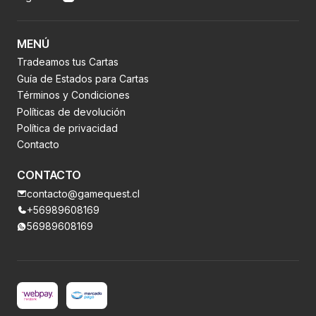
MENÚ
Tradeamos tus Cartas
Guía de Estados para Cartas
Términos y Condiciones
Políticas de devolución
Política de privacidad
Contacto
CONTACTO
contacto@gamequest.cl
+56989608169
56989608169