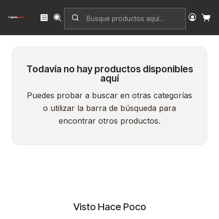
Inicio
Singles
Magic: The Gathering
Edición
Anthologies
Todavía no hay productos disponibles
aquí
Puedes probar a buscar en otras categorías
o utilizar la barra de búsqueda para
encontrar otros productos.
Visto Hace Poco