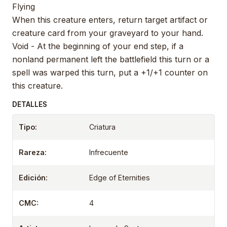
Flying
When this creature enters, return target artifact or
creature card from your graveyard to your hand.
Void - At the beginning of your end step, if a
nonland permanent left the battlefield this turn or a
spell was warped this turn, put a +1/+1 counter on
this creature.
DETALLES
Tipo:
Criatura
Rareza:
Infrecuente
Edición:
Edge of Eternities
CMC:
4