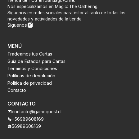
Tienda de TCG en Santiago/Chile.
Nos especializamos en Magic: The Gathering.
Síguenos en redes sociales para estar al tanto de todas las
novedades y actividades de la tienda.
Síguenos
MENÚ
Tradeamos tus Cartas
Guía de Estados para Cartas
Términos y Condiciones
Políticas de devolución
Política de privacidad
Contacto
CONTACTO
contacto@gamequest.cl
+56989608169
56989608169