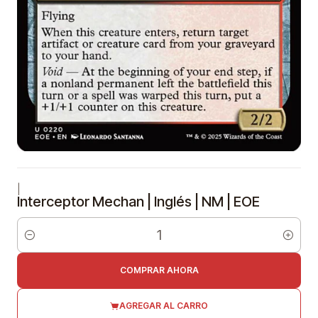
|
Interceptor Mechan | Inglés | NM | EOE
Cantidad
COMPRAR AHORA
AGREGAR AL CARRO