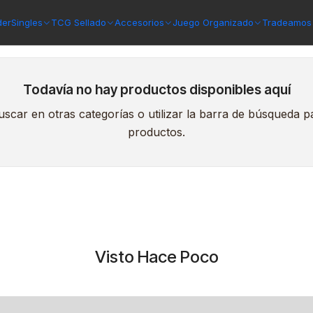
Tokens
der
Singles
TCG Sellado
Accesorios
Juego Organizado
Tradeamos 
Todavía no hay productos disponibles aquí
scar en otras categorías o utilizar la barra de búsqueda p
productos.
Visto Hace Poco