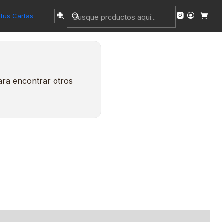
tus Cartas
ara encontrar otros