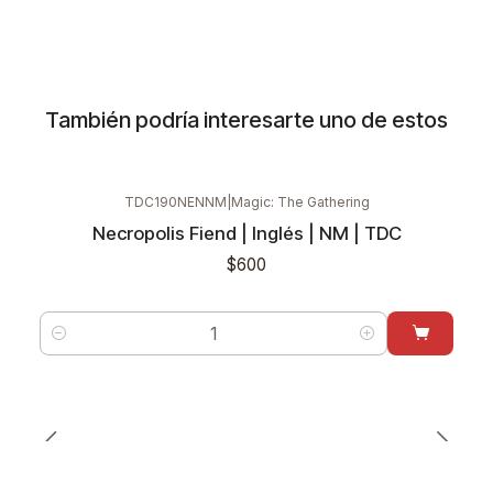
También podría interesarte uno de estos
TDC190NENNM
|
Magic: The Gathering
Necropolis Fiend | Inglés | NM | TDC
$600
Cantidad