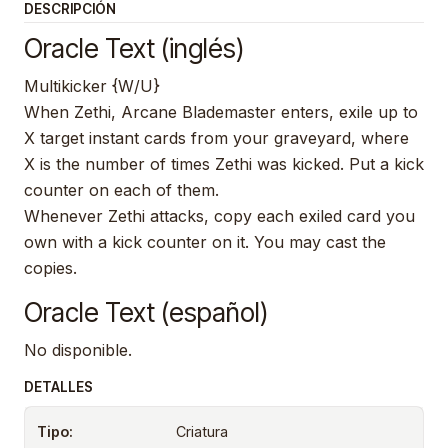
DESCRIPCIÓN
Oracle Text (inglés)
Multikicker {W/U}
When Zethi, Arcane Blademaster enters, exile up to
X target instant cards from your graveyard, where
X is the number of times Zethi was kicked. Put a kick
counter on each of them.
Whenever Zethi attacks, copy each exiled card you
own with a kick counter on it. You may cast the
copies.
Oracle Text (español)
No disponible.
DETALLES
Tipo:
Criatura