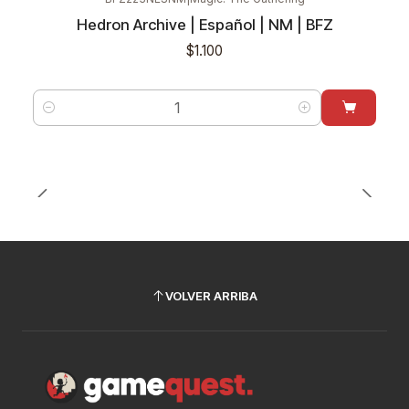
Hedron Archive | Español | NM | BFZ
$1.100
Cantidad
VOLVER ARRIBA