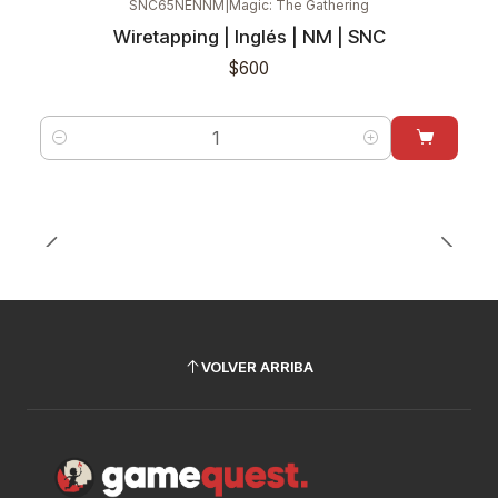
SNC65NENNM
|
Magic: The Gathering
Wiretapping | Inglés | NM | SNC
$600
Cantidad
VOLVER ARRIBA