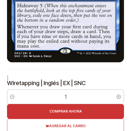
|
Wiretapping | Inglés | EX | SNC
Cantidad
COMPRAR AHORA
AGREGAR AL CARRO