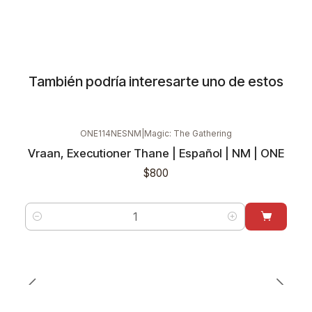
También podría interesarte uno de estos
ONE114NESNM
|
Magic: The Gathering
Vraan, Executioner Thane | Español | NM | ONE
$800
Cantidad