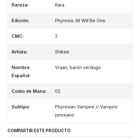
Rareza:
Rara
Edición:
Phyrexia: All Will Be One
CMC:
2
Artista:
Shikee
Nombre
Vraan, barón verdugo
Español:
Costo de Mana:
02
Subtipo:
Phyrexian Vampire // Vampiro
pirexiano
COMPARTIR ESTE PRODUCTO