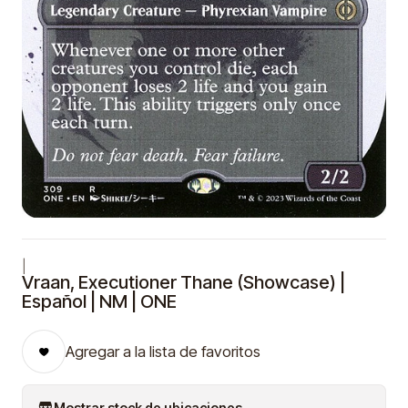
|
Vraan, Executioner Thane (Showcase) |
Español | NM | ONE
Agregar a la lista de favoritos
Mostrar stock de ubicaciones