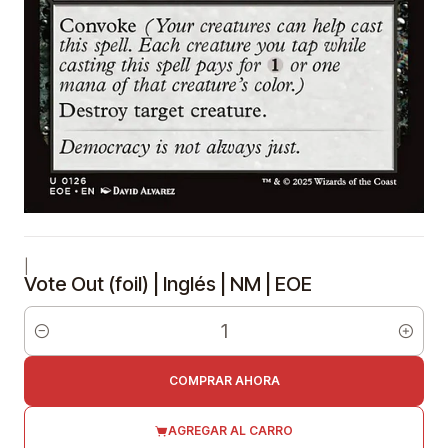
|
Vote Out (foil) | Inglés | NM | EOE
Cantidad
COMPRAR AHORA
AGREGAR AL CARRO