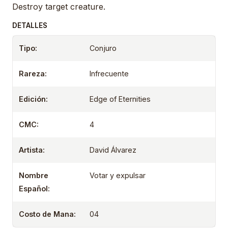
Destroy target creature.
DETALLES
Tipo:
Conjuro
Rareza:
Infrecuente
Edición:
Edge of Eternities
CMC:
4
Artista:
David Álvarez
Nombre
Votar y expulsar
Español:
Costo de Mana:
04