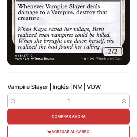
|
Vampire Slayer | Inglés | NM | VOW
Cantidad
COMPRAR AHORA
AGREGAR AL CARRO