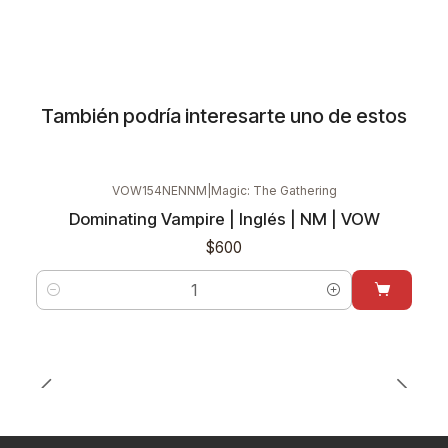
También podría interesarte uno de estos
VOW154NENNM
|
Magic: The Gathering
Dominating Vampire | Inglés | NM | VOW
$600
Cantidad