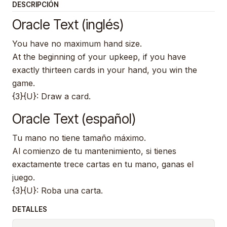
DESCRIPCIÓN
Oracle Text (inglés)
You have no maximum hand size.
At the beginning of your upkeep, if you have
exactly thirteen cards in your hand, you win the
game.
{3}{U}: Draw a card.
Oracle Text (español)
Tu mano no tiene tamaño máximo.
Al comienzo de tu mantenimiento, si tienes
exactamente trece cartas en tu mano, ganas el
juego.
{3}{U}: Roba una carta.
DETALLES