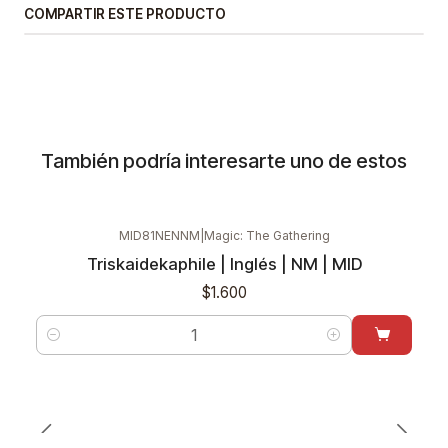
COMPARTIR ESTE PRODUCTO
También podría interesarte uno de estos
MID81NENNM
|
Magic: The Gathering
Triskaidekaphile | Inglés | NM | MID
$1.600
Cantidad