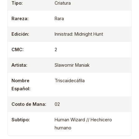
Tipo:
Criatura
Rareza:
Rara
Edición:
Innistrad: Midnight Hunt
CMC:
2
Artista:
Slawomir Maniak
Nombre
Triscaidecáfila
Español:
Costo de Mana:
02
Subtipo:
Human Wizard // Hechicero
humano