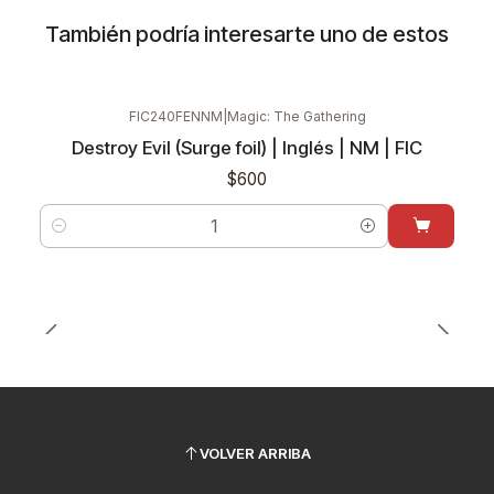
También podría interesarte uno de estos
FIC240FENNM
|
Magic: The Gathering
Destroy Evil (Surge foil) | Inglés | NM | FIC
$600
Cantidad
VOLVER ARRIBA