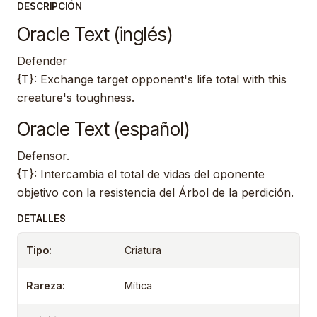
DESCRIPCIÓN
Oracle Text (inglés)
Defender
{T}: Exchange target opponent's life total with this
creature's toughness.
Oracle Text (español)
Defensor.
{T}: Intercambia el total de vidas del oponente
objetivo con la resistencia del Árbol de la perdición.
DETALLES
Tipo:
Criatura
Rareza:
Mítica