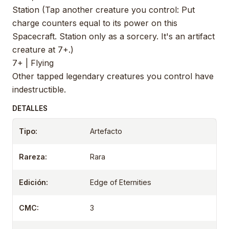
Station (Tap another creature you control: Put
charge counters equal to its power on this
Spacecraft. Station only as a sorcery. It's an artifact
creature at 7+.)
7+ | Flying
Other tapped legendary creatures you control have
indestructible.
DETALLES
Tipo:
Artefacto
Rareza:
Rara
Edición:
Edge of Eternities
CMC:
3