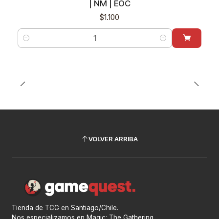
| NM | EOC
$1.100
Cantidad
VOLVER ARRIBA
Tienda de TCG en Santiago/Chile.
Nos especializamos en Magic: The Gathering.