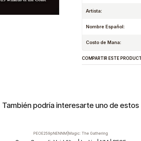
Artista:
Nombre Español:
Costo de Mana:
COMPARTIR ESTE PRODUC
También podría interesarte uno de estos
PEOE259pNENNM
|
Magic: The Gathering