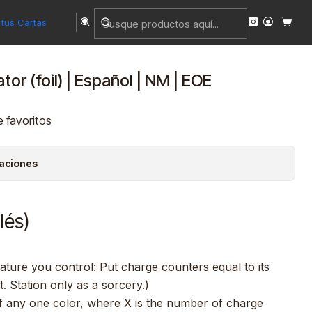
tus Cartas
tor (foil) | Español | NM | EOE
e favoritos
caciones
lés)
ature you control: Put charge counters equal to its
. Station only as a sorcery.)
f any one color, where X is the number of charge