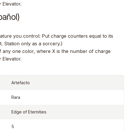
 Elevator.
pañol)
ature you control: Put charge counters equal to its
. Station only as a sorcery.)
f any one color, where X is the number of charge
 Elevator.
Artefacto
Rara
Edge of Eternities
5