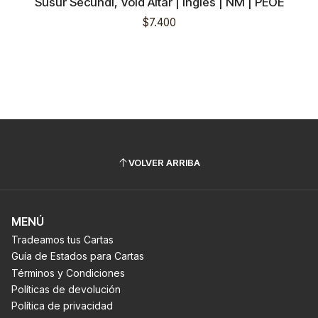
Susur Secundi, Void Altar | Inglés | NM | PEOE
$7.400
VOLVER ARRIBA
MENÚ
Tradeamos tus Cartas
Guía de Estados para Cartas
Términos y Condiciones
Políticas de devolución
Política de privacidad