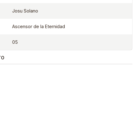
Josu Solano
Ascensor de la Eternidad
05
TO