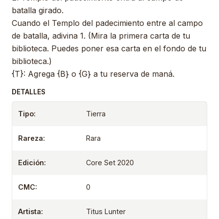
batalla girado.
Cuando el Templo del padecimiento entre al campo
de batalla, adivina 1. (Mira la primera carta de tu
biblioteca. Puedes poner esa carta en el fondo de tu
biblioteca.)
{T}: Agrega {B} o {G} a tu reserva de maná.
DETALLES
Tipo:
Tierra
Rareza:
Rara
Edición:
Core Set 2020
CMC:
0
Artista:
Titus Lunter