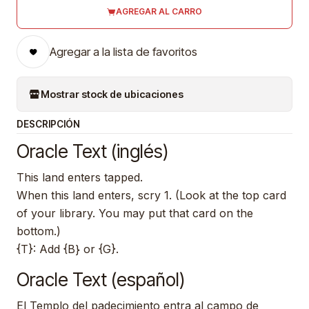
AGREGAR AL CARRO
Agregar a la lista de favoritos
Mostrar stock de ubicaciones
DESCRIPCIÓN
Oracle Text (inglés)
This land enters tapped.
When this land enters, scry 1. (Look at the top card
of your library. You may put that card on the
bottom.)
{T}: Add {B} or {G}.
Oracle Text (español)
El Templo del padecimiento entra al campo de