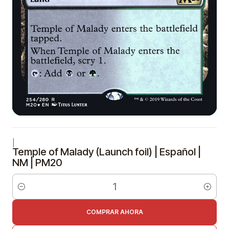
|
Temple of Malady (Launch foil) | Español |
NM | PM20
Cantidad
COMPRAR AHORA