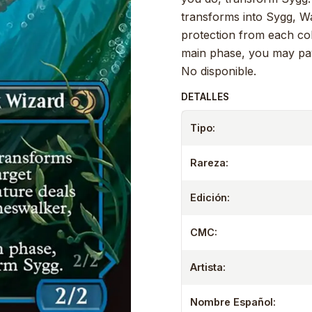
transforms into Sygg, Wa
protection from each colo
main phase, you may pay
No disponible.
DETALLES
Tipo:
Rareza:
Edición:
CMC:
Artista:
Nombre Español: