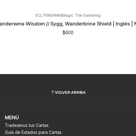
ECL76NENNM
|
Magic: The Gathering
anderwine Wisdom // Sygg, Wanderbrine Shield | Inglés | 
$600
VOLVER ARRIBA
MENÚ
Tradeamos tus Cartas
Guía de Estados para Cartas