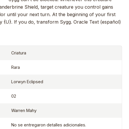
nderbrine Shield, target creature you control gains
r until your next turn. At the beginning of your first
 {U}. If you do, transform Sygg. Oracle Text (español)
Criatura
Rara
Lorwyn Eclipsed
02
Warren Mahy
No se entregaron detalles adicionales.