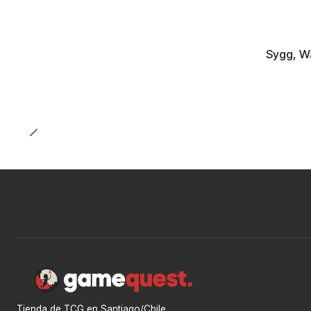
Sygg, W
Tienda de TCG en Santiago/Chile.