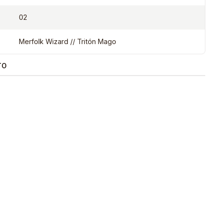
02
Merfolk Wizard // Tritón Mago
TO