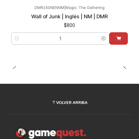
DMR240NENNM
|
Magic: The Gathering
Wall of Junk | Inglés | NM | DMR
$800
Cantidad
VOLVER ARRIBA