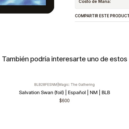
Costo de Mana:
COMPARTIR ESTE PRODUC
También podría interesarte uno de estos
BLB28FESNM
|
Magic: The Gathering
Salvation Swan (foil) | Español | NM | BLB
$600