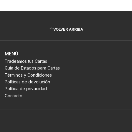
VOLVER ARRIBA
MENÚ
Tradeamos tus Cartas
Guía de Estados para Cartas
Términos y Condiciones
Políticas de devolución
Política de privacidad
Contacto