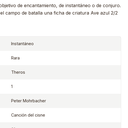
objetivo de encantamiento, de instantáneo o de conjuro.
l campo de batalla una ficha de criatura Ave azul 2/2
Instantáneo
Rara
Theros
1
Peter Mohrbacher
Canción del cisne