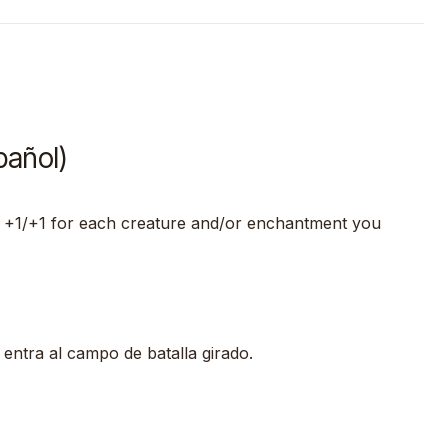
pañol)
 +1/+1 for each creature and/or enchantment you
 entra al campo de batalla girado.