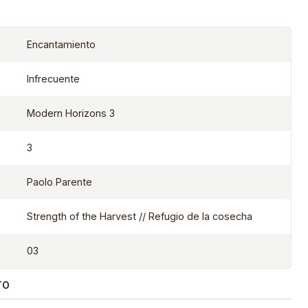
Encantamiento
Infrecuente
Modern Horizons 3
3
Paolo Parente
Strength of the Harvest // Refugio de la cosecha
03
TO