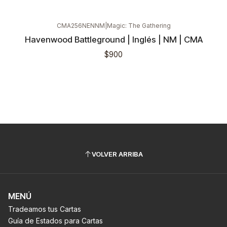
CMA256NENNM
|
Magic: The Gathering
Havenwood Battleground | Inglés | NM | CMA
$900
VOLVER ARRIBA
MENÚ
Tradeamos tus Cartas
Guía de Estados para Cartas