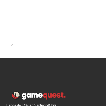
Tienda de TCG en Santiago/Chile.