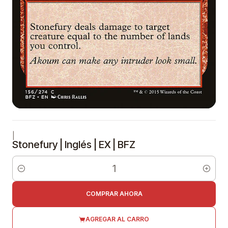
|
Stonefury | Inglés | EX | BFZ
Cantidad
COMPRAR AHORA
AGREGAR AL CARRO