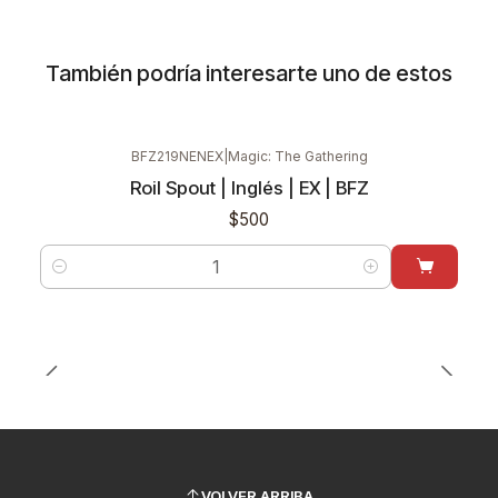
También podría interesarte uno de estos
BFZ219NENEX
|
Magic: The Gathering
Roil Spout | Inglés | EX | BFZ
$500
Cantidad
VOLVER ARRIBA