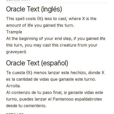
Oracle Text (inglés)
This spell costs {X} less to cast, where X is the
amount of life you gained this turn.
Trample
At the beginning of your end step, if you gained life
this turn, you may cast this creature from your
graveyard.
Oracle Text (español)
Te cuesta {X} menos lanzar este hechizo, donde X
es la cantidad de vidas que ganaste este turno.
Arrolla.
Al comienzo de tu paso final, si ganaste vidas este
turno, puedes lanzar el Pantanoso espaldabrotes
desde tu cementerio.