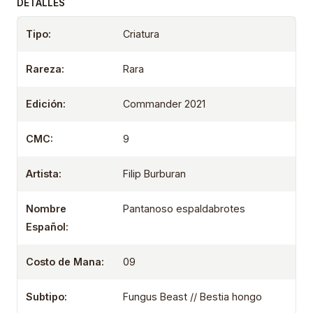
DETALLES
Tipo:
Criatura
Rareza:
Rara
Edición:
Commander 2021
CMC:
9
Artista:
Filip Burburan
Nombre
Pantanoso espaldabrotes
Español:
Costo de Mana:
09
Subtipo:
Fungus Beast // Bestia hongo