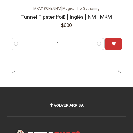
MKM180FENNM
|
Magic: The Gathering
Tunnel Tipster (foil) | Inglés | NM | MKM
$600
Cantidad
VOLVER ARRIBA