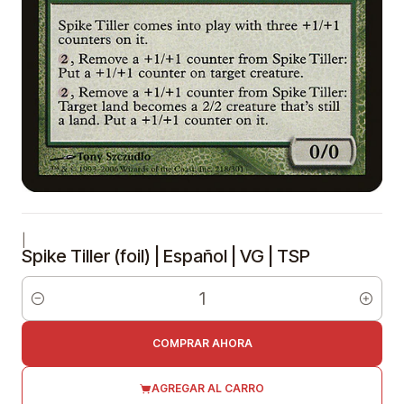
|
Spike Tiller (foil) | Español | VG | TSP
Cantidad
COMPRAR AHORA
AGREGAR AL CARRO