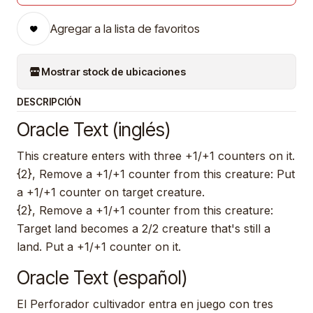
Agregar a la lista de favoritos
Mostrar stock de ubicaciones
DESCRIPCIÓN
Oracle Text (inglés)
This creature enters with three +1/+1 counters on it.
{2}, Remove a +1/+1 counter from this creature: Put
a +1/+1 counter on target creature.
{2}, Remove a +1/+1 counter from this creature:
Target land becomes a 2/2 creature that's still a
land. Put a +1/+1 counter on it.
Oracle Text (español)
El Perforador cultivador entra en juego con tres