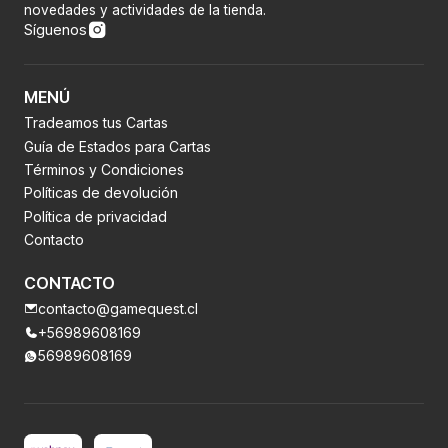
novedades y actividades de la tienda.
Síguenos
MENÚ
Tradeamos tus Cartas
Guía de Estados para Cartas
Términos y Condiciones
Políticas de devolución
Política de privacidad
Contacto
CONTACTO
contacto@gamequest.cl
+56989608169
56989608169