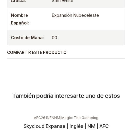
Artista:
Sam White
Nombre
Expansión Nubeceleste
Español:
Costo de Mana:
00
COMPARTIR ESTE PRODUCTO
También podría interesarte uno de estos
AFC261NENNM
|
Magic: The Gathering
Skycloud Expanse | Inglés | NM | AFC