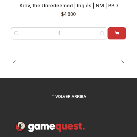
Krav, the Unredeemed | Inglés | NM | BBD
$4.800
Cantidad
VOLVER ARRIBA