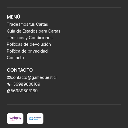
MENÚ
Tradeamos tus Cartas
Guía de Estados para Cartas
Términos y Condiciones
Políticas de devolución
Política de privacidad
Contacto
CONTACTO
contacto@gamequest.cl
+56989608169
56989608169