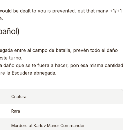
uld be dealt to you is prevented, put that many +1/+1
e.
pañol)
gada entre al campo de batalla, prevén todo el daño
este turno.
 daño que se te fuera a hacer, pon esa misma cantidad
re la Escudera abnegada.
Criatura
Rara
Murders at Karlov Manor Commander