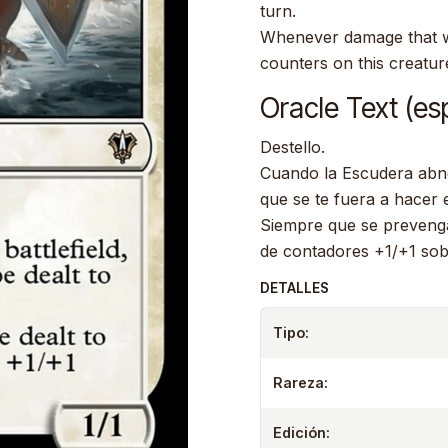
turn.
Whenever damage that wo
counters on this creatur
Oracle Text (es
Destello.
Cuando la Escudera abne
que se te fuera a hacer 
Siempre que se prevenga
de contadores +1/+1 sob
DETALLES
Tipo:
Rareza:
Edición: