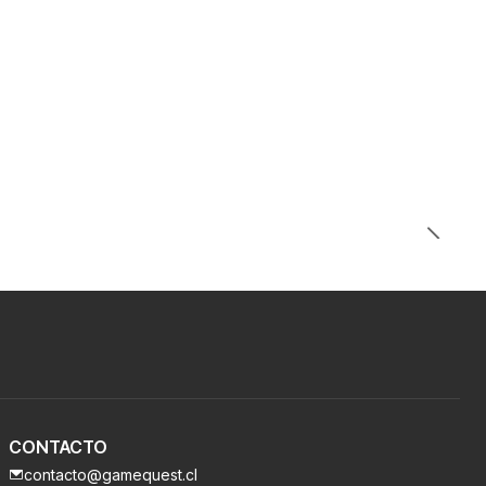
CONTACTO
contacto@gamequest.cl