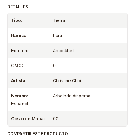
DETALLES
Tipo:
Tierra
Rareza:
Rara
Edición:
Amonkhet
CMC:
0
Artista:
Christine Choi
Nombre
Arboleda dispersa
Español:
Costo de Mana:
00
COMPARTIR ESTE PRODUCTO