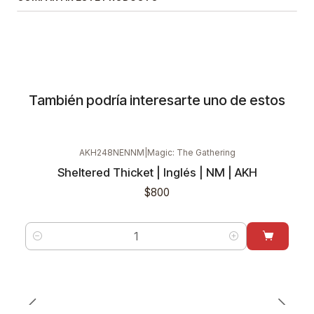
También podría interesarte uno de estos
AKH248NENNM
|
Magic: The Gathering
Sheltered Thicket | Inglés | NM | AKH
$800
Cantidad