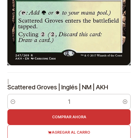
|
Scattered Groves | Inglés | NM | AKH
Cantidad
COMPRAR AHORA
AGREGAR AL CARRO