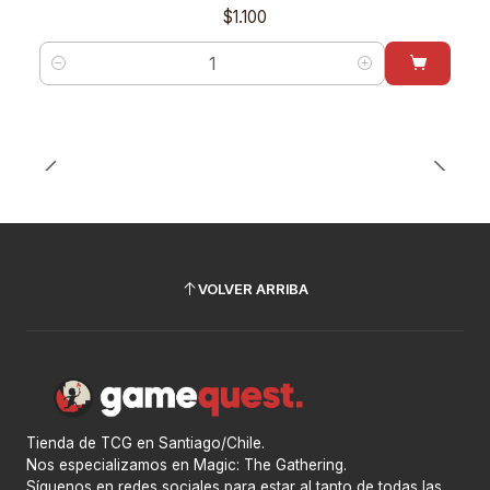
$1.100
Cantidad
VOLVER ARRIBA
Tienda de TCG en Santiago/Chile.
Nos especializamos en Magic: The Gathering.
Síguenos en redes sociales para estar al tanto de todas las