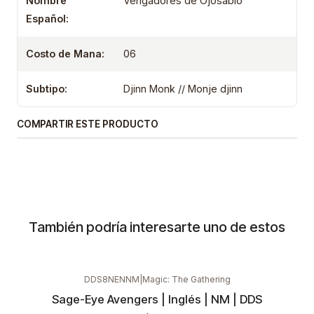
Nombre
Vengadores de Ojosabio
Español:
Costo de Mana:
06
Subtipo:
Djinn Monk // Monje djinn
COMPARTIR ESTE PRODUCTO
También podría interesarte uno de estos
DDS8NENNM
|
Magic: The Gathering
Sage-Eye Avengers | Inglés | NM | DDS