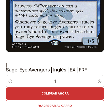
|
Sage-Eye Avengers | Inglés | EX | FRF
Cantidad
COMPRAR AHORA
AGREGAR AL CARRO