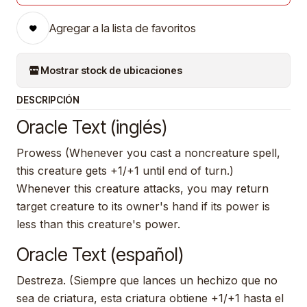
Agregar a la lista de favoritos
Mostrar stock de ubicaciones
DESCRIPCIÓN
Oracle Text (inglés)
Prowess (Whenever you cast a noncreature spell,
this creature gets +1/+1 until end of turn.)
Whenever this creature attacks, you may return
target creature to its owner's hand if its power is
less than this creature's power.
Oracle Text (español)
Destreza. (Siempre que lances un hechizo que no
sea de criatura, esta criatura obtiene +1/+1 hasta el