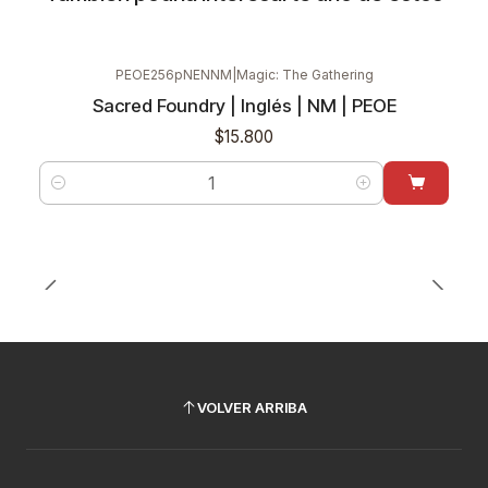
PEOE256pNENNM
|
Magic: The Gathering
Sacred Foundry | Inglés | NM | PEOE
$15.800
Cantidad
VOLVER ARRIBA