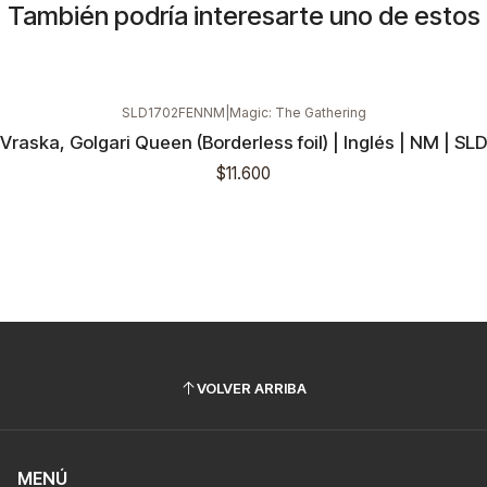
También podría interesarte uno de estos
SLD1702FENNM
|
Magic: The Gathering
Vraska, Golgari Queen (Borderless foil) | Inglés | NM | SLD
$11.600
VOLVER ARRIBA
MENÚ