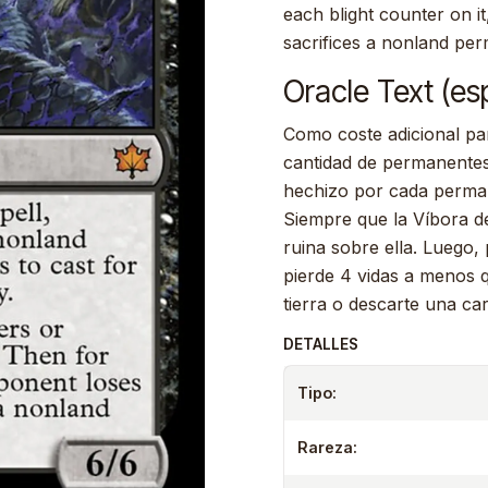
each blight counter on it
sacrifices a nonland per
Oracle Text (es
Como coste adicional par
cantidad de permanentes
hechizo por cada perman
Siempre que la Víbora d
ruina sobre ella. Luego,
pierde 4 vidas a menos 
tierra o descarte una car
DETALLES
Tipo:
Rareza: