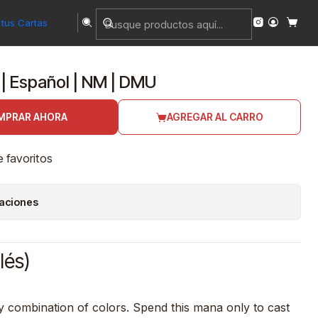
tus Cartas
 | Español | NM | DMU
MPRAR AHORA
AGREGAR AL CARRO
e favoritos
caciones
lés)
y combination of colors. Spend this mana only to cast