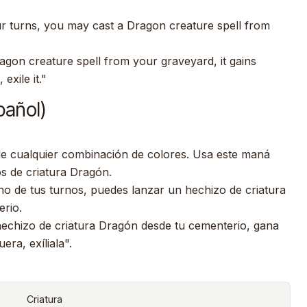
r turns, you may cast a Dragon creature spell from
gon creature spell from your graveyard, it gains
exile it."
pañol)
e cualquier combinación de colores. Usa este maná
s de criatura Dragón.
o de tus turnos, puedes lanzar un hechizo de criatura
rio.
echizo de criatura Dragón desde tu cementerio, gana
ra, exíliala".
Criatura