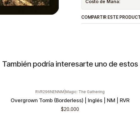
Costo de Mana:
COMPARTIR ESTE PRODUC
También podría interesarte uno de estos
RVR296NENNM
|
Magic: The Gathering
Overgrown Tomb (Borderless) | Inglés | NM | RVR
$20.000