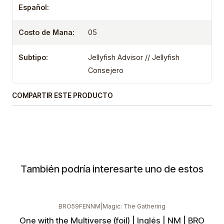
Español:
Costo de Mana:
05
Subtipo:
Jellyfish Advisor // Jellyfish
Consejero
COMPARTIR ESTE PRODUCTO
También podría interesarte uno de estos
BRO59FENNM
|
Magic: The Gathering
One with the Multiverse (foil) | Inglés | NM | BRO