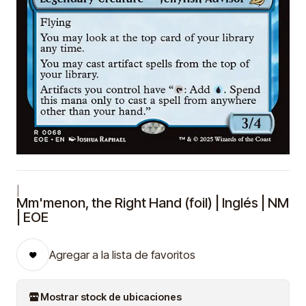
|
Mm'menon, the Right Hand (foil) | Inglés | NM
| EOE
Agregar a la lista de favoritos
Mostrar stock de ubicaciones