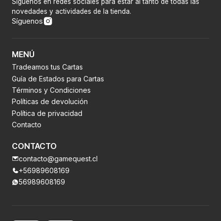
Síguenos en redes sociales para estar al tanto de todas las
novedades y actividades de la tienda.
Síguenos
MENÚ
Tradeamos tus Cartas
Guía de Estados para Cartas
Términos y Condiciones
Políticas de devolución
Política de privacidad
Contacto
CONTACTO
contacto@gamequest.cl
+56989608169
56989608169