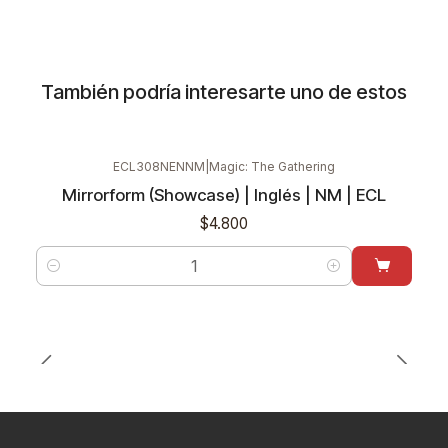
También podría interesarte uno de estos
ECL308NENNM
|
Magic: The Gathering
Mirrorform (Showcase) | Inglés | NM | ECL
$4.800
Cantidad