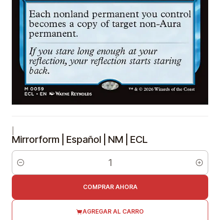
|
Mirrorform | Español | NM | ECL
Cantidad
COMPRAR AHORA
AGREGAR AL CARRO