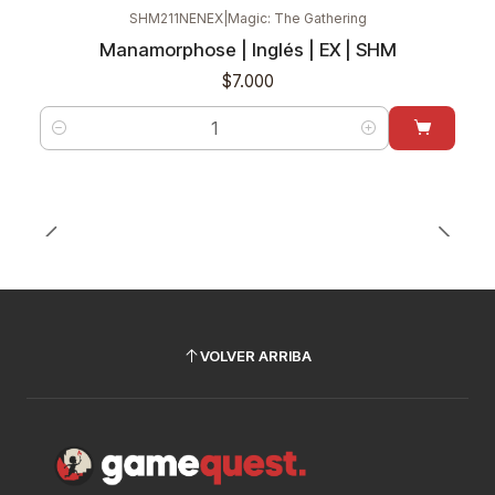
SHM211NENEX
|
Magic: The Gathering
Manamorphose | Inglés | EX | SHM
$7.000
Cantidad
VOLVER ARRIBA