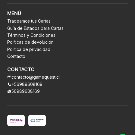
MENÚ
Tradeamos tus Cartas
Guía de Estados para Cartas
Términos y Condiciones
Políticas de devolución
Política de privacidad
Contacto
CONTACTO
contacto@gamequest.cl
+56989608169
56989608169