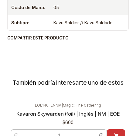
Costo de Mana:
05
Subtipo:
Kavu Soldier // Kavu Soldado
COMPARTIR ESTE PRODUCTO
También podría interesarte uno de estos
EOE140FENNM
|
Magic: The Gathering
Kavaron Skywarden (foil) | Inglés | NM | EOE
$600