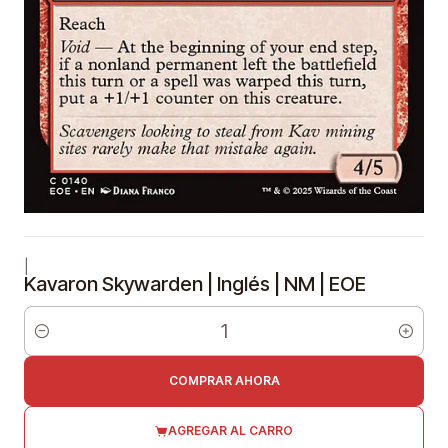
|
Kavaron Skywarden | Inglés | NM | EOE
Cantidad
COMPRAR AHORA
AGREGAR AL CARRO