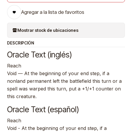
Agregar a la lista de favoritos
Mostrar stock de ubicaciones
DESCRIPCIÓN
Oracle Text (inglés)
Reach
Void — At the beginning of your end step, if a
nonland permanent left the battlefield this turn or a
spell was warped this turn, put a +1/+1 counter on
this creature.
Oracle Text (español)
Reach
Void - At the beginning of your end step, if a