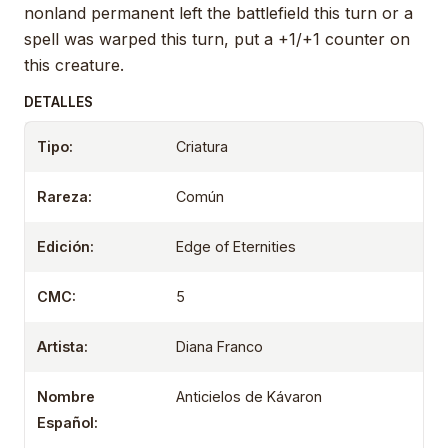
nonland permanent left the battlefield this turn or a
spell was warped this turn, put a +1/+1 counter on
this creature.
DETALLES
Tipo:
Criatura
Rareza:
Común
Edición:
Edge of Eternities
CMC:
5
Artista:
Diana Franco
Nombre
Anticielos de Kávaron
Español: