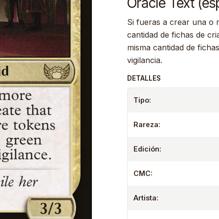
Oracle Text (es
Si fueras a crear una o
cantidad de fichas de cri
misma cantidad de fichas
vigilancia.
DETALLES
Tipo:
Rareza:
Edición:
CMC:
Artista: