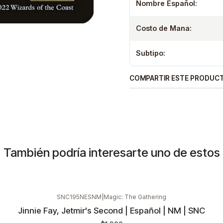
Nombre Español:
Costo de Mana:
Subtipo:
COMPARTIR ESTE PRODUC
También podría interesarte uno de estos
SNC195NESNM
|
Magic: The Gathering
Jinnie Fay, Jetmir's Second | Español | NM | SNC