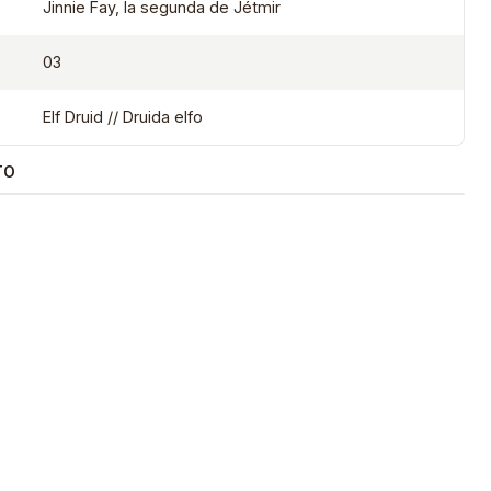
Jinnie Fay, la segunda de Jétmir
03
Elf Druid // Druida elfo
TO