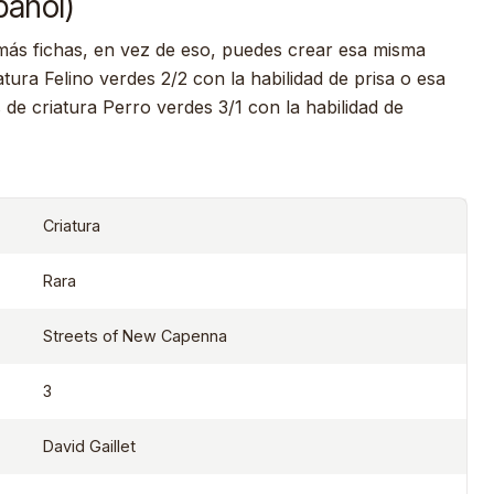
pañol)
 más fichas, en vez de eso, puedes crear esa misma
atura Felino verdes 2/2 con la habilidad de prisa o esa
 de criatura Perro verdes 3/1 con la habilidad de
Criatura
Rara
Streets of New Capenna
3
David Gaillet