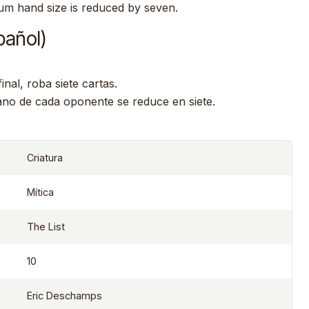
m hand size is reduced by seven.
pañol)
nal, roba siete cartas.
no de cada oponente se reduce en siete.
Criatura
Mítica
The List
10
Eric Deschamps