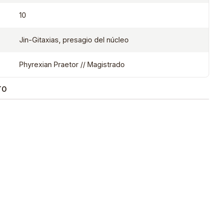
10
Jin-Gitaxias, presagio del núcleo
Phyrexian Praetor // Magistrado
TO