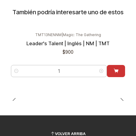
También podría interesarte uno de estos
TMT13NENNM
|
Magic: The Gathering
Leader's Talent | Inglés | NM | TMT
$900
Cantidad
VOLVER ARRIBA