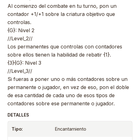
Al comienzo del combate en tu turno, pon un
contador +1/+1 sobre la criatura objetivo que
controlas.
{G}: Nivel 2
//Level_2//
Los permanentes que controlas con contadores
sobre ellos tienen la habilidad de rebatir {1}.
{3}{G}: Nivel 3
//Level_3//
Si fueras a poner uno o más contadores sobre un
permanente o jugador, en vez de eso, pon el doble
de esa cantidad de cada uno de esos tipos de
contadores sobre ese permanente o jugador.
DETALLES
Tipo:
Encantamiento