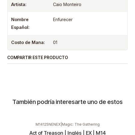
Artista:
Caio Monteiro
Nombre
Enfurecer
Español:
Costo de Mana:
01
COMPARTIR ESTE PRODUCTO
También podría interesarte uno de estos
M14125NENEX
|
Magic: The Gathering
Act of Treason | Inglés | EX | M14