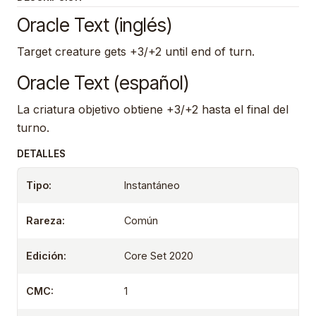
Oracle Text (inglés)
Target creature gets +3/+2 until end of turn.
Oracle Text (español)
La criatura objetivo obtiene +3/+2 hasta el final del
turno.
DETALLES
Tipo:
Instantáneo
Rareza:
Común
Edición:
Core Set 2020
CMC:
1