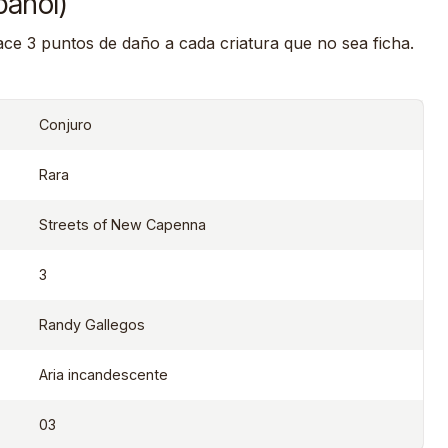
pañol)
ce 3 puntos de daño a cada criatura que no sea ficha.
Conjuro
Rara
Streets of New Capenna
3
Randy Gallegos
Aria incandescente
03