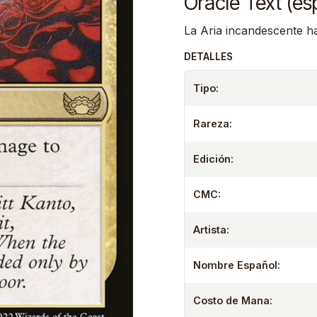
Oracle Text (es
La Aria incandescente ha
DETALLES
Tipo:
Rareza:
Edición:
CMC:
Artista:
Nombre Español:
Costo de Mana: