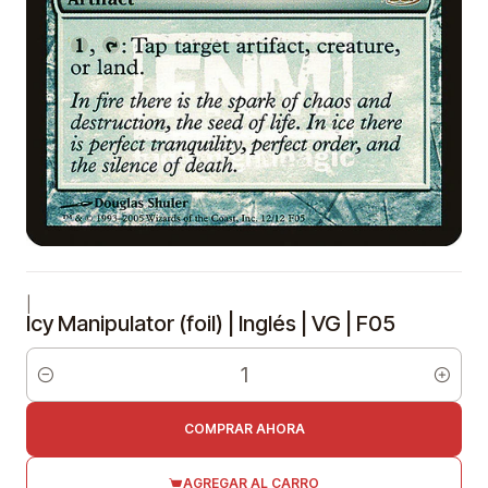
|
Icy Manipulator (foil) | Inglés | VG | F05
Cantidad
COMPRAR AHORA
AGREGAR AL CARRO