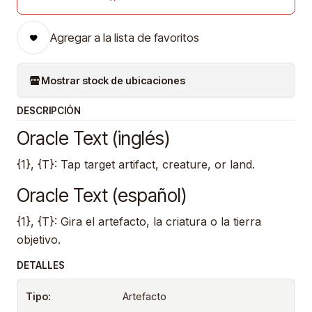
Agregar a la lista de favoritos
Mostrar stock de ubicaciones
DESCRIPCIÓN
Oracle Text (inglés)
{1}, {T}: Tap target artifact, creature, or land.
Oracle Text (español)
{1}, {T}: Gira el artefacto, la criatura o la tierra
objetivo.
DETALLES
Tipo:
Artefacto