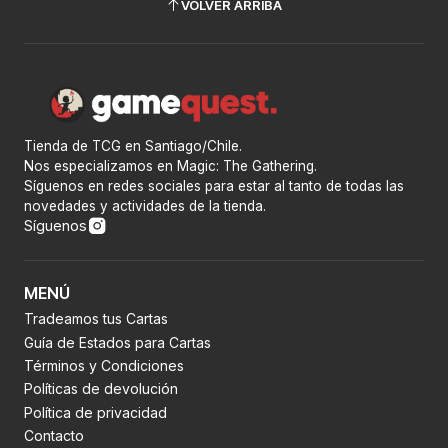
VOLVER ARRIBA
Tienda de TCG en Santiago/Chile.
Nos especializamos en Magic: The Gathering.
Síguenos en redes sociales para estar al tanto de todas las
novedades y actividades de la tienda.
Síguenos
MENÚ
Tradeamos tus Cartas
Guía de Estados para Cartas
Términos y Condiciones
Políticas de devolución
Política de privacidad
Contacto