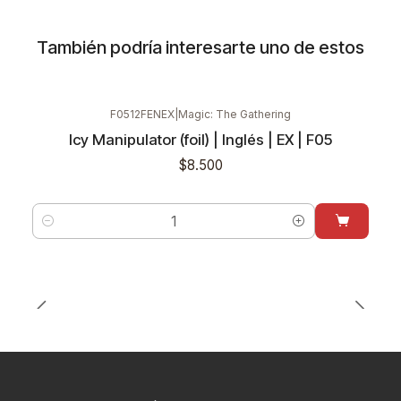
También podría interesarte uno de estos
F0512FENEX
|
Magic: The Gathering
Icy Manipulator (foil) | Inglés | EX | F05
$8.500
Cantidad