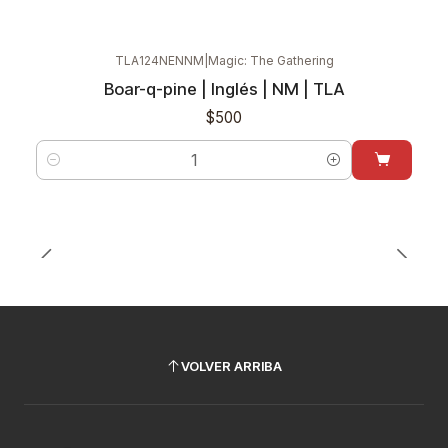
TLA124NENNM
|
Magic: The Gathering
Boar-q-pine | Inglés | NM | TLA
$500
Cantidad
VOLVER ARRIBA