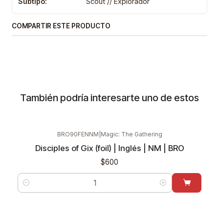
Subtipo:
Scout // Explorador
COMPARTIR ESTE PRODUCTO
También podría interesarte uno de estos
BRO90FENNM
|
Magic: The Gathering
Disciples of Gix (foil) | Inglés | NM | BRO
$600
Cantidad