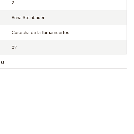
2
Anna Steinbauer
Cosecha de la llamamuertos
02
TO