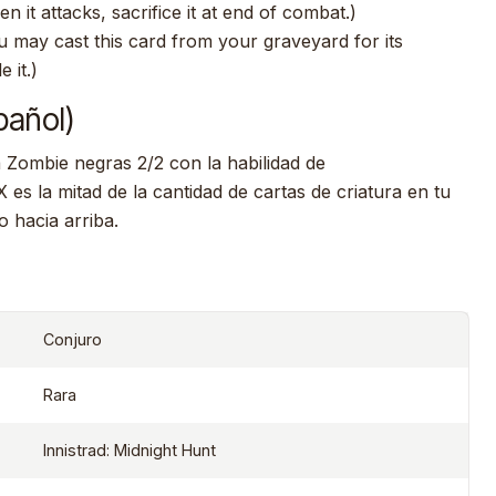
 it attacks, sacrifice it at end of combat.)
 may cast this card from your graveyard for its
 it.)
pañol)
a Zombie negras 2/2 con la habilidad de
es la mitad de la cantidad de cartas de criatura en tu
 hacia arriba.
Conjuro
Rara
Innistrad: Midnight Hunt