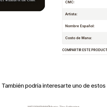
CMC:
Artista:
Nombre Español:
Costo de Mana:
COMPARTIR ESTE PRODUC
También podría interesarte uno de estos
MID119NENNM
|
Magic: The Gathering